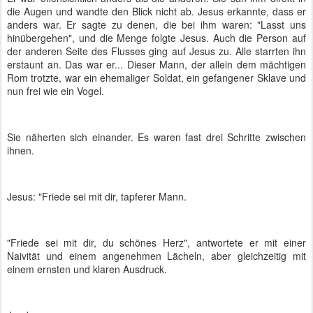
die Augen und wandte den Blick nicht ab. Jesus erkannte, dass er
anders war. Er sagte zu denen, die bei ihm waren: "Lasst uns
hinübergehen", und die Menge folgte Jesus. Auch die Person auf
der anderen Seite des Flusses ging auf Jesus zu. Alle starrten ihn
erstaunt an. Das war er... Dieser Mann, der allein dem mächtigen
Rom trotzte, war ein ehemaliger Soldat, ein gefangener Sklave und
nun frei wie ein Vogel.
Sie näherten sich einander. Es waren fast drei Schritte zwischen
ihnen.
Jesus: "Friede sei mit dir, tapferer Mann.
"Friede sei mit dir, du schönes Herz", antwortete er mit einer
Naivität und einem angenehmen Lächeln, aber gleichzeitig mit
einem ernsten und klaren Ausdruck.