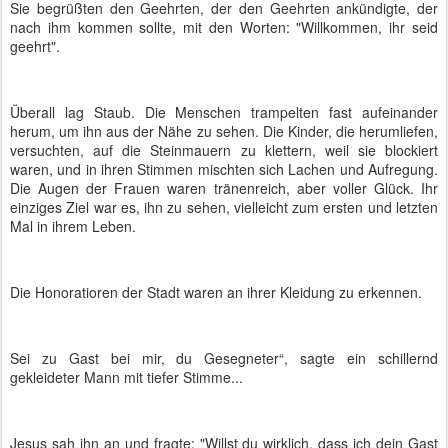
Sie begrüßten den Geehrten, der den Geehrten ankündigte, der
nach ihm kommen sollte, mit den Worten: "Willkommen, ihr seid
geehrt".
Überall lag Staub. Die Menschen trampelten fast aufeinander
herum, um ihn aus der Nähe zu sehen. Die Kinder, die herumliefen,
versuchten, auf die Steinmauern zu klettern, weil sie blockiert
waren, und in ihren Stimmen mischten sich Lachen und Aufregung.
Die Augen der Frauen waren tränenreich, aber voller Glück. Ihr
einziges Ziel war es, ihn zu sehen, vielleicht zum ersten und letzten
Mal in ihrem Leben.
Die Honoratioren der Stadt waren an ihrer Kleidung zu erkennen.
Sei zu Gast bei mir, du Gesegneter“, sagte ein schillernd
gekleideter Mann mit tiefer Stimme...
Jesus sah ihn an und fragte: "Willst du wirklich, dass ich dein Gast