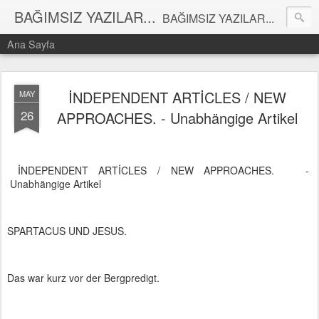
BAĞIMSIZ YAZILAR...
BAĞIMSIZ YAZILAR...
Ana Sayfa
İNDEPENDENT ARTİCLES / NEW
MAY
26
APPROACHES. - Unabhängige Artikel
İNDEPENDENT ARTİCLES / NEW APPROACHES. -
Unabhängige Artikel
SPARTACUS UND JESUS.
Das war kurz vor der Bergpredigt.