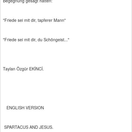
Begegnung gesagt hatten:
"Friede sei mit dir, tapferer Mann"
"Friede sei mit dir, du Schöngeist..."
Taylan Özgür EKİNCİ.
ENGLISH VERSION
SPARTACUS AND JESUS.