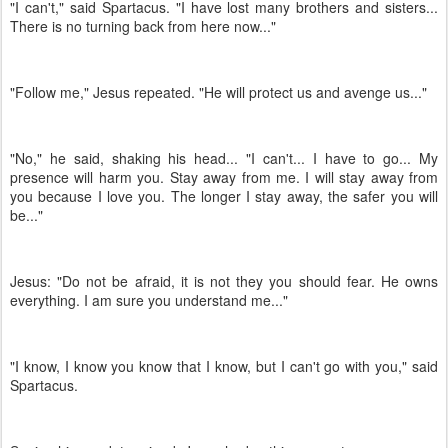
"I can't," said Spartacus. "I have lost many brothers and sisters...
There is no turning back from here now..."
"Follow me," Jesus repeated. "He will protect us and avenge us..."
"No," he said, shaking his head... "I can't... I have to go... My
presence will harm you. Stay away from me. I will stay away from
you because I love you. The longer I stay away, the safer you will
be..."
Jesus: "Do not be afraid, it is not they you should fear. He owns
everything. I am sure you understand me..."
"I know, I know you know that I know, but I can't go with you," said
Spartacus.