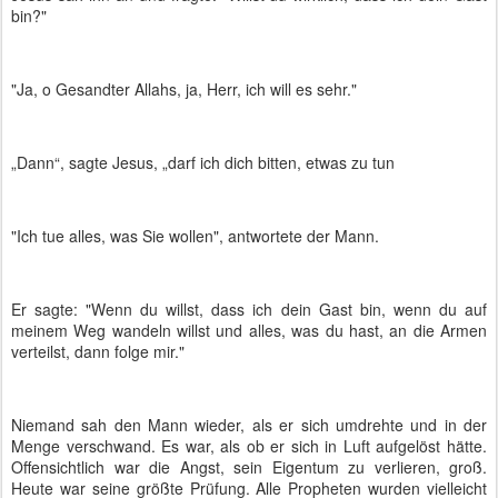
bin?"
"Ja, o Gesandter Allahs, ja, Herr, ich will es sehr."
„Dann“, sagte Jesus, „darf ich dich bitten, etwas zu tun
"Ich tue alles, was Sie wollen", antwortete der Mann.
Er sagte: "Wenn du willst, dass ich dein Gast bin, wenn du auf
meinem Weg wandeln willst und alles, was du hast, an die Armen
verteilst, dann folge mir."
Niemand sah den Mann wieder, als er sich umdrehte und in der
Menge verschwand. Es war, als ob er sich in Luft aufgelöst hätte.
Offensichtlich war die Angst, sein Eigentum zu verlieren, groß.
Heute war seine größte Prüfung. Alle Propheten wurden vielleicht