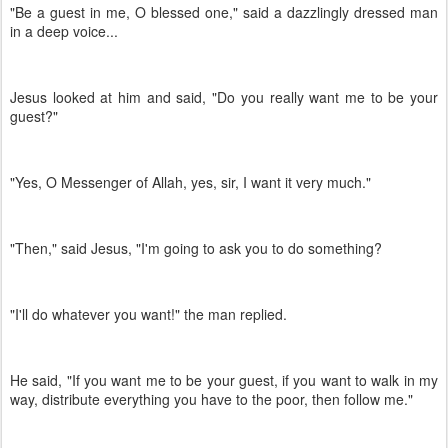
"Be a guest in me, O blessed one," said a dazzlingly dressed man
in a deep voice...
Jesus looked at him and said, "Do you really want me to be your
guest?"
"Yes, O Messenger of Allah, yes, sir, I want it very much."
"Then," said Jesus, "I'm going to ask you to do something?
"I'll do whatever you want!" the man replied.
He said, "If you want me to be your guest, if you want to walk in my
way, distribute everything you have to the poor, then follow me."