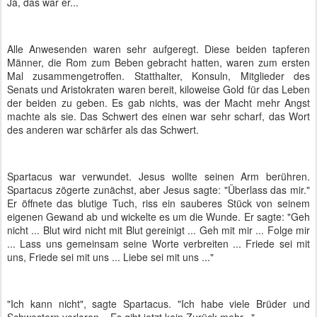
Ja, das war er...
Alle Anwesenden waren sehr aufgeregt. Diese beiden tapferen
Männer, die Rom zum Beben gebracht hatten, waren zum ersten
Mal zusammengetroffen. Statthalter, Konsuln, Mitglieder des
Senats und Aristokraten waren bereit, kiloweise Gold für das Leben
der beiden zu geben. Es gab nichts, was der Macht mehr Angst
machte als sie. Das Schwert des einen war sehr scharf, das Wort
des anderen war schärfer als das Schwert.
Spartacus war verwundet. Jesus wollte seinen Arm berühren.
Spartacus zögerte zunächst, aber Jesus sagte: "Überlass das mir."
Er öffnete das blutige Tuch, riss ein sauberes Stück von seinem
eigenen Gewand ab und wickelte es um die Wunde. Er sagte: "Geh
nicht ... Blut wird nicht mit Blut gereinigt ... Geh mit mir ... Folge mir
... Lass uns gemeinsam seine Worte verbreiten ... Friede sei mit
uns, Friede sei mit uns ... Liebe sei mit uns ..."
"Ich kann nicht", sagte Spartacus. "Ich habe viele Brüder und