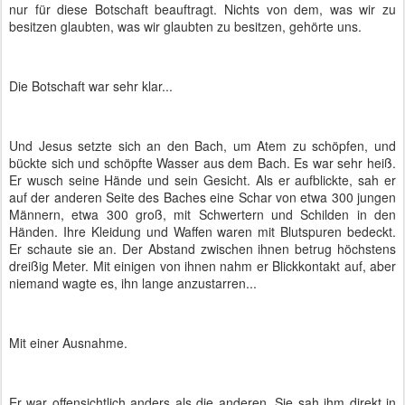
nur für diese Botschaft beauftragt. Nichts von dem, was wir zu
besitzen glaubten, was wir glaubten zu besitzen, gehörte uns.
Die Botschaft war sehr klar...
Und Jesus setzte sich an den Bach, um Atem zu schöpfen, und
bückte sich und schöpfte Wasser aus dem Bach. Es war sehr heiß.
Er wusch seine Hände und sein Gesicht. Als er aufblickte, sah er
auf der anderen Seite des Baches eine Schar von etwa 300 jungen
Männern, etwa 300 groß, mit Schwertern und Schilden in den
Händen. Ihre Kleidung und Waffen waren mit Blutspuren bedeckt.
Er schaute sie an. Der Abstand zwischen ihnen betrug höchstens
dreißig Meter. Mit einigen von ihnen nahm er Blickkontakt auf, aber
niemand wagte es, ihn lange anzustarren...
Mit einer Ausnahme.
Er war offensichtlich anders als die anderen. Sie sah ihm direkt in